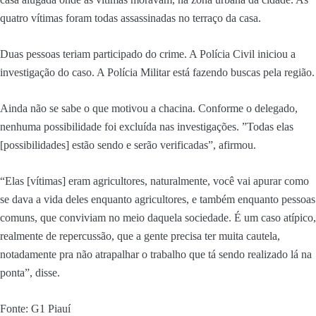
quatro vítimas foram todas assassinadas no terraço da casa.
Duas pessoas teriam participado do crime. A Polícia Civil iniciou a
investigação do caso. A Polícia Militar está fazendo buscas pela região.
Ainda não se sabe o que motivou a chacina. Conforme o delegado,
nenhuma possibilidade foi excluída nas investigações. ”Todas elas
[possibilidades] estão sendo e serão verificadas”, afirmou.
“Elas [vítimas] eram agricultores, naturalmente, você vai apurar como
se dava a vida deles enquanto agricultores, e também enquanto pessoas
comuns, que conviviam no meio daquela sociedade. É um caso atípico,
realmente de repercussão, que a gente precisa ter muita cautela,
notadamente pra não atrapalhar o trabalho que tá sendo realizado lá na
ponta”, disse.
Fonte: G1 Piauí