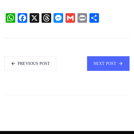
WhatsApp
Facebook
X
Threads
Messenger
Gmail
Print
Share
PREVIOUS POST
NEXT POST