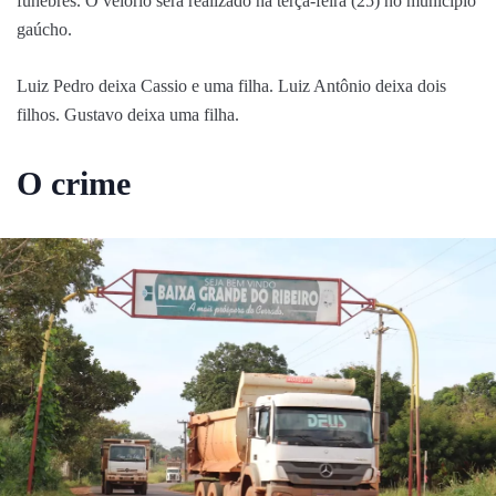
fúnebres. O velório será realizado na terça-feira (25) no município
gaúcho.
Luiz Pedro deixa Cassio e uma filha. Luiz Antônio deixa dois
filhos. Gustavo deixa uma filha.
O crime