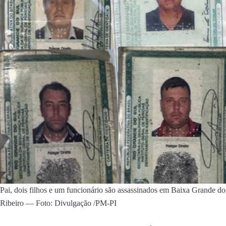
Pai, dois filhos e um funcionário são assassinados em Baixa Grande do
Ribeiro — Foto: Divulgação /PM-PI