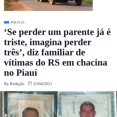
POLÍCIA
‘Se perder um parente já é
triste, imagina perder
três’, diz familiar de
vítimas do RS em chacina
no Piauí
By
Redação
25/04/2023