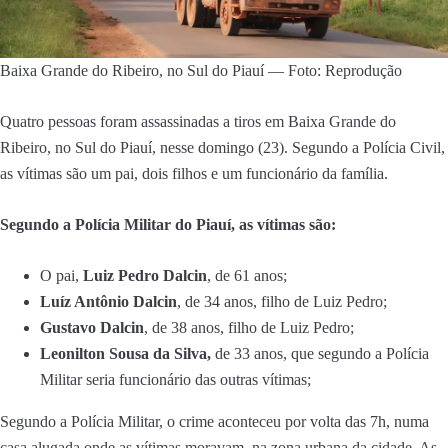
Baixa Grande do Ribeiro, no Sul do Piauí — Foto: Reprodução
Quatro pessoas foram assassinadas a tiros em Baixa Grande do
Ribeiro, no Sul do Piauí, nesse domingo (23). Segundo a Polícia Civil,
as vítimas são um pai, dois filhos e um funcionário da família.
Segundo a Polícia Militar do Piauí, as vítimas são:
O pai,
Luiz Pedro Dalcin
, de 61 anos;
Luíz Antônio Dalcin
, de 34 anos, filho de Luiz Pedro;
Gustavo Dalcin
, de 38 anos, filho de Luiz Pedro;
Leonilton Sousa da Silva,
de 33 anos, que segundo a Polícia
Militar seria funcionário das outras vítimas;
Segundo a Polícia Militar, o crime aconteceu por volta das 7h, numa
casa alugada onde as vítimas moravam, na zona urbana da cidade. As