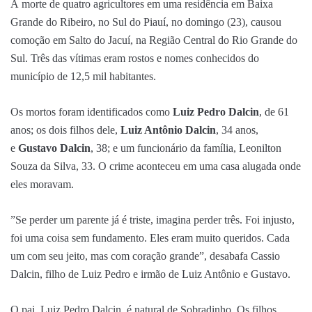
A morte de quatro agricultores em uma residência em Baixa
Grande do Ribeiro, no Sul do Piauí, no domingo (23), causou
comoção em Salto do Jacuí, na Região Central do Rio Grande do
Sul. Três das vítimas eram rostos e nomes conhecidos do
município de 12,5 mil habitantes.
Os mortos foram identificados como
Luiz Pedro Dalcin
, de 61
anos; os dois filhos dele,
Luiz Antônio Dalcin
, 34 anos,
e
Gustavo Dalcin
, 38; e um funcionário da família, Leonilton
Souza da Silva, 33. O crime aconteceu em uma casa alugada onde
eles moravam.
”Se perder um parente já é triste, imagina perder três. Foi injusto,
foi uma coisa sem fundamento. Eles eram muito queridos. Cada
um com seu jeito, mas com coração grande”, desabafa Cassio
Dalcin, filho de Luiz Pedro e irmão de Luiz Antônio e Gustavo.
O pai, Luiz Pedro Dalcin, é natural de Sobradinho. Os filhos