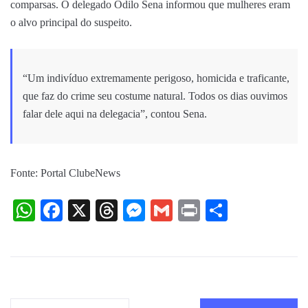
comparsas. O delegado Odilo Sena informou que mulheres eram
o alvo principal do suspeito.
“Um indivíduo extremamente perigoso, homicida e traficante,
que faz do crime seu costume natural. Todos os dias ouvimos
falar dele aqui na delegacia”, contou Sena.
Fonte: Portal ClubeNews
WhatsApp
Facebook
X
Threads
Messenger
Gmail
Print
Share