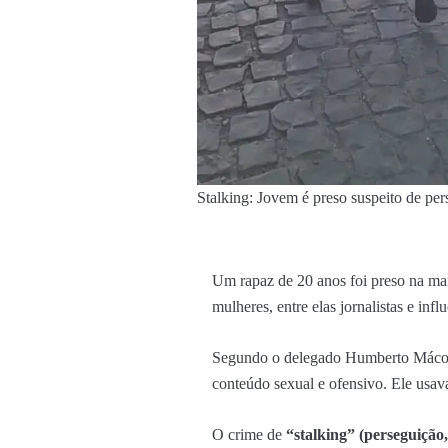
Stalking: Jovem é preso suspeito de per
Um rapaz de 20 anos foi preso na manh
mulheres, entre elas jornalistas e in
Segundo o delegado Humberto Mácola,
conteúdo sexual e ofensivo. Ele usava
O crime de
“stalking” (perseguição,