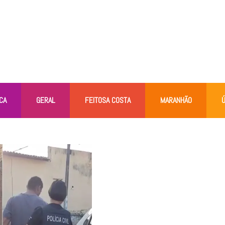
CA
GERAL
FEITOSA COSTA
MARANHÃO
Ú