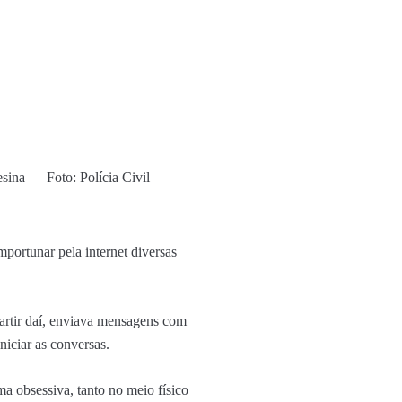
esina — Foto: Polícia Civil
mportunar pela internet diversas
artir daí, enviava mensagens com
niciar as conversas.
ma obsessiva, tanto no meio físico