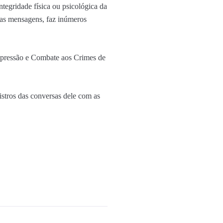
tegridade física ou psicológica da
eras mensagens, faz inúmeros
epressão e Combate aos Crimes de
istros das conversas dele com as