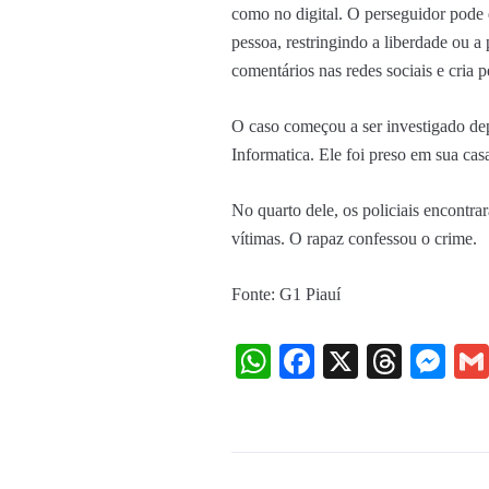
como no digital.
O perseguidor pode d
pessoa, restringindo a liberdade ou a
comentários nas redes sociais e cria p
O caso começou a ser investigado de
Informatica. Ele foi preso em sua cas
No quarto dele, os policiais encontr
vítimas. O rapaz confessou o crime.
Fonte: G1 Piauí
WhatsApp
Facebook
X
Threa
Me