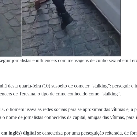
seguir jornalistas e influencers com mensagens de cunho sexual em Ter
ã desta quarta-feira (10) suspeito de cometer “stalking”: perseguir e i
fluencers de Teresina, o tipo de crime conhecido como “
stalking
“.
 o homem usava as redes sociais para se aproximar das vítimas e, a p
 o nome de jornalistas conhecidas da capital, amigas das vítimas, para i
 em inglês) digital
se caracteriza por uma perseguição reiterada, de for