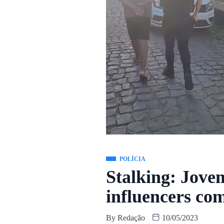
POLÍCIA
Stalking: Jovem
influencers co
By
Redação
10/05/2023