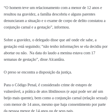
“O homem teve um relacionamento com a menor de 12 anos e
resultou na gravidez, a família descobriu e alguns parentes
denunciaram a situação e o exame de corpo de delito constatou a
conjunção carnal e a gestação”, informou.
Sobre a gravidez, o delegado disse que até onde ele sabe, a
gestação está seguindo; “não tenho informações se ela decidiu por
abortar ou não. Na data do laudo a menina estava com 17
semanas de gestação”, disse Alcantâra.
O preso se encontra a disposição da justiça.
Para o Código Penal, é considerado crime de estupro de
vulnerável, a prática de atos libidinosos (e aqui pode ser até um
beijo mais quente), bem como a conjunção carnal (relação sexual)
com menor de 14 anos, mesmo que haja consentimento por parte
da pessoa menor de 14 anos ou de seus pais.