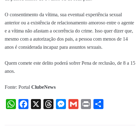
O consentimento da vítima, sua eventual experiência sexual
anterior ou a existência de relacionamento amoroso entre o agente
e a vítima não afastam a ocorrência do crime. Isso quer dizer que,
mesmo com a autorização dos pais, a pessoa com menos de 14
anos é considerada incapaz para assuntos sexuais.
Quem comete este delito poderá sofrer Pena de reclusão, de 8 a 15
anos.
Fonte:
Portal
ClubeNews
WhatsApp
Facebook
X
Threads
Messenger
Gmail
Print
Share