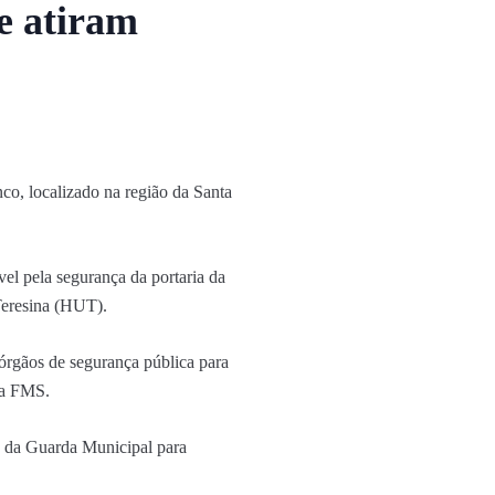
e atiram
co, localizado na região da Santa
l pela segurança da portaria da
 Teresina (HUT).
órgãos de segurança pública para
 da FMS.
o da Guarda Municipal para