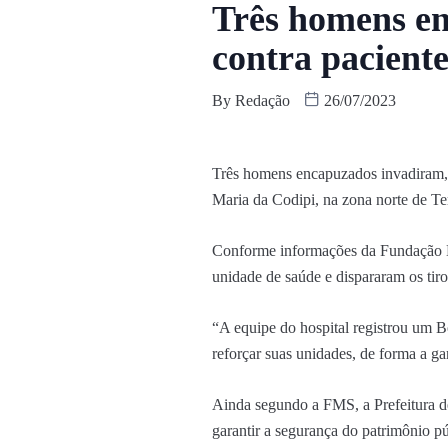
Três homens en
contra pacient
By
Redação
26/07/2023
Três homens encapuzados invadiram, n
Maria da Codipi, na zona norte de Ter
Conforme informações da Fundação Mu
unidade de saúde e dispararam os tiro
“A equipe do hospital registrou um B
reforçar suas unidades, de forma a ga
Ainda segundo a FMS, a Prefeitura d
garantir a segurança do patrimônio p