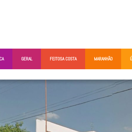
CA
GERAL
FEITOSA COSTA
MARANHÃO
Ú