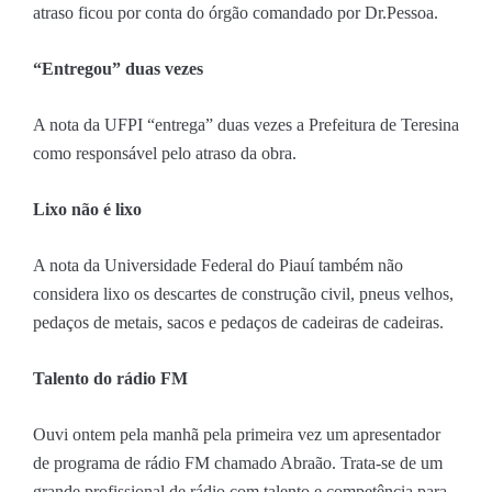
atraso ficou por conta do órgão comandado por Dr.Pessoa.
“Entregou” duas vezes
A nota da UFPI “entrega” duas vezes a Prefeitura de Teresina
como responsável pelo atraso da obra.
Lixo não é lixo
A nota da Universidade Federal do Piauí também não
considera lixo os descartes de construção civil, pneus velhos,
pedaços de metais, sacos e pedaços de cadeiras de cadeiras.
Talento do rádio FM
Ouvi ontem pela manhã pela primeira vez um apresentador
de programa de rádio FM chamado Abraão. Trata-se de um
grande profissional de rádio com talento e competência para