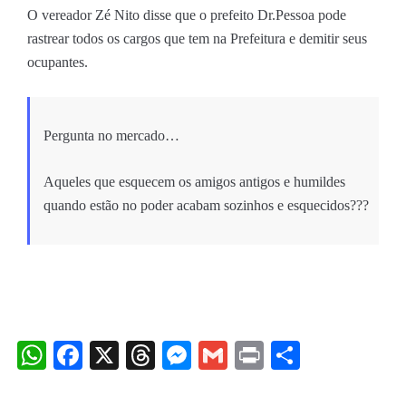
O vereador Zé Nito disse que o prefeito Dr.Pessoa pode
rastrear todos os cargos que tem na Prefeitura e demitir seus
ocupantes.
Pergunta no mercado…
Aqueles que esquecem os amigos antigos e humildes
quando estão no poder acabam sozinhos e esquecidos???
WhatsApp
Facebook
X
Threads
Messenger
Gmail
Print
Share