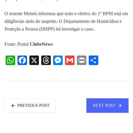
O tenente Moisés informou que todo o efetivo do 1º BPM está em
diligências atrás do suspeito. O Departamento de Homicídios e
Proteção a Pessoa (DHPP) irá investigar o caso..
Fonte: Portal
ClubeNews
WhatsApp
Facebook
X
Threads
Messenger
Gmail
Print
Share
PREVIOUS POST
NEXT POST