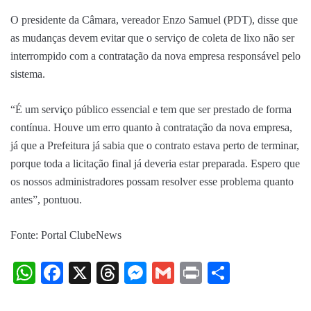
O presidente da Câmara, vereador Enzo Samuel (PDT), disse que
as mudanças devem evitar que o serviço de coleta de lixo não ser
interrompido com a contratação da nova empresa responsável pelo
sistema.
“É um serviço público essencial e tem que ser prestado de forma
contínua. Houve um erro quanto à contratação da nova empresa,
já que a Prefeitura já sabia que o contrato estava perto de terminar,
porque toda a licitação final já deveria estar preparada. Espero que
os nossos administradores possam resolver esse problema quanto
antes”, pontuou.
Fonte: Portal ClubeNews
WhatsApp
Facebook
X
Threads
Messenger
Gmail
Print
Share