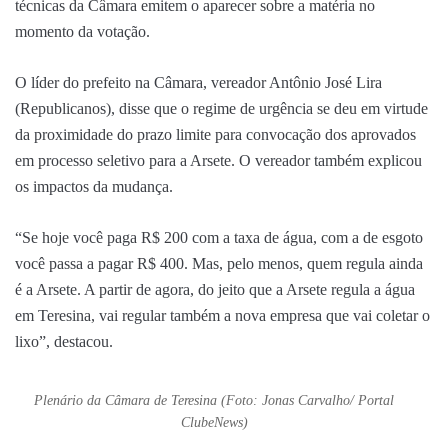
técnicas da Câmara emitem o aparecer sobre a matéria no
momento da votação.
O líder do prefeito na Câmara, vereador Antônio José Lira
(Republicanos), disse que o regime de urgência se deu em virtude
da proximidade do prazo limite para convocação dos aprovados
em processo seletivo para a Arsete. O vereador também explicou
os impactos da mudança.
“Se hoje você paga R$ 200 com a taxa de água, com a de esgoto
você passa a pagar R$ 400. Mas, pelo menos, quem regula ainda
é a Arsete. A partir de agora, do jeito que a Arsete regula a água
em Teresina, vai regular também a nova empresa que vai coletar o
lixo”, destacou.
Plenário da Câmara de Teresina (Foto: Jonas Carvalho/ Portal
ClubeNews)