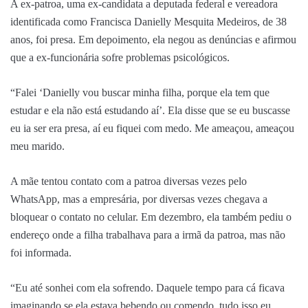
A ex-patroa, uma ex-candidata a deputada federal e vereadora
identificada como Francisca Danielly Mesquita Medeiros, de 38
anos, foi presa. Em depoimento, ela negou as denúncias e afirmou
que a ex-funcionária sofre problemas psicológicos.
“Falei ‘Danielly vou buscar minha filha, porque ela tem que
estudar e ela não está estudando aí’. Ela disse que se eu buscasse
eu ia ser era presa, aí eu fiquei com medo. Me ameaçou, ameaçou
meu marido.
A mãe tentou contato com a patroa diversas vezes pelo
WhatsApp, mas a empresária, por diversas vezes chegava a
bloquear o contato no celular. Em dezembro, ela também pediu o
endereço onde a filha trabalhava para a irmã da patroa, mas não
foi informada.
“Eu até sonhei com ela sofrendo. Daquele tempo para cá ficava
imaginando se ela estava bebendo ou comendo, tudo isso eu