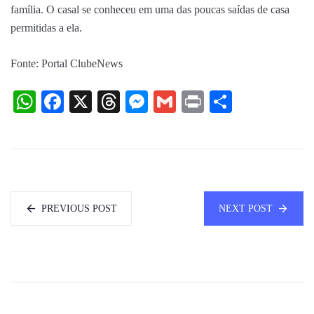
família. O casal se conheceu em uma das poucas saídas de casa
permitidas a ela.
Fonte: Portal ClubeNews
WhatsApp
Facebook
X
Threads
Messenger
Gmail
Print
Share
PREVIOUS POST
NEXT POST