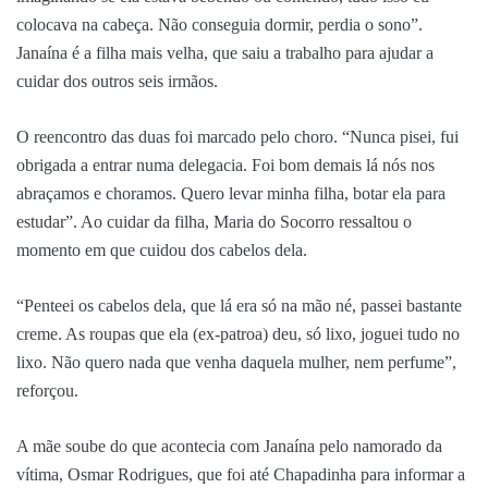
colocava na cabeça. Não conseguia dormir, perdia o sono”.
Janaína é a filha mais velha, que saiu a trabalho para ajudar a
cuidar dos outros seis irmãos.
O reencontro das duas foi marcado pelo choro. “Nunca pisei, fui
obrigada a entrar numa delegacia. Foi bom demais lá nós nos
abraçamos e choramos. Quero levar minha filha, botar ela para
estudar”. Ao cuidar da filha, Maria do Socorro ressaltou o
momento em que cuidou dos cabelos dela.
“Penteei os cabelos dela, que lá era só na mão né, passei bastante
creme. As roupas que ela (ex-patroa) deu, só lixo, joguei tudo no
lixo. Não quero nada que venha daquela mulher, nem perfume”,
reforçou.
A mãe soube do que acontecia com Janaína pelo namorado da
vítima, Osmar Rodrigues, que foi até Chapadinha para informar a