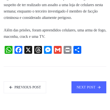
suspeito de ter realizado um assalto a uma loja de celulares nesta
semana; enquanto o terceiro investigado é membro de facção
criminosa e considerado altamente perigoso.
Além das prisões, foram apreendidos celulares, uma arma de fogo,
maconha, crack e uma TV.
WhatsApp
Facebook
X
Threads
Messenger
Gmail
Print
Share
PREVIOUS POST
NEXT POST