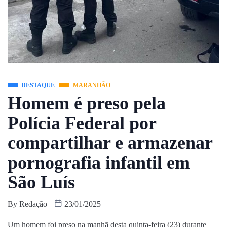
DESTAQUE
MARANHÃO
Homem é preso pela
Polícia Federal por
compartilhar e armazenar
pornografia infantil em
São Luís
By
Redação
23/01/2025
Um homem foi preso na manhã desta quinta-feira (23) durante