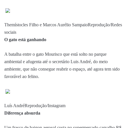
Themístocles Filho e Marcos Aurélio Sampaio
Reprodução/Redes
sociais
O gato está ganhando
A batalha entre o gato Mourisco que está solto no parque
ambiental e afugenta até o secretário Luis André, do meio
ambiente, que não consegue reabrir o espaço, até agora tem sido
favorável ao felino.
Luís André
Reprodução/Instagram
Diferença absurda
Um frasco de baigon aerosol custa no supermercado carvalho R$