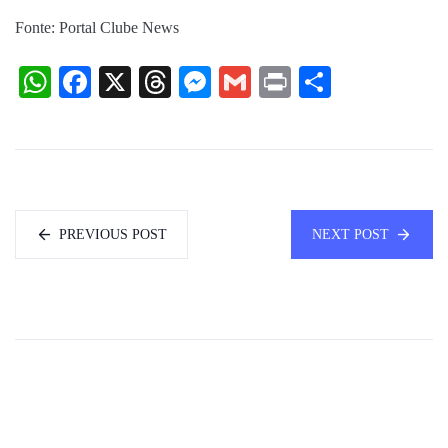
Fonte: Portal Clube News
WhatsApp
Facebook
X
Threads
Messenger
Gmail
Print
Share
PREVIOUS POST
NEXT POST