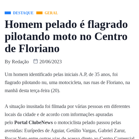
DESTAQUE
GERAL
Homem pelado é flagrado
pilotando moto no Centro
de Floriano
By
Redação
20/06/2023
Um homem identificado pelas iniciais A.P, de 35 anos, foi
flagrado pilotando nu, uma motocicleta, nas ruas de Floriano, na
manhã desta terça-feira (20).
A situação inusitada foi filmada por várias pessoas em diferentes
locais da cidade e de acordo com informações apuradas
pelo
Portal ClubeNews
o motociclista pelado passou pelas
avenidas: Eurípedes de Aguiar, Getúlio Vargas, Gabriel Zarur,
Bucar Neto entre outras vias de acesso direto ao Centro Comercial