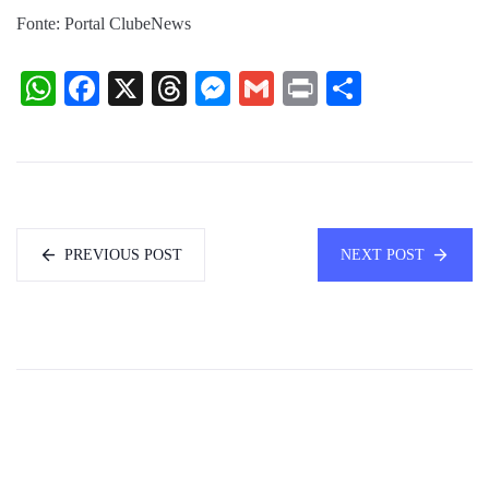
Fonte: Portal ClubeNews
WhatsApp
Facebook
X
Threads
Messenger
Gmail
Print
Share
PREVIOUS POST
NEXT POST