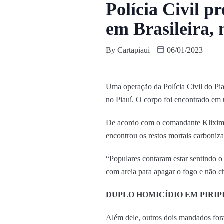
Polícia Civil p
em Brasileira, 
By
Cartapiaui
06/01/2023
Uma operação da Polícia Civil do Pia
no Piauí. O corpo foi encontrado em u
De acordo com o comandante Kliximy J
encontrou os restos mortais carboniz
“Populares contaram estar sentindo o
com areia para apagar o fogo e não c
DUPLO HOMICÍDIO EM PIRIP
Além dele, outros dois mandados fora