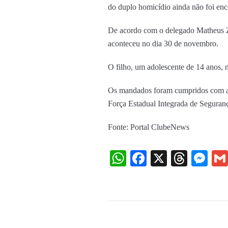
do duplo homicídio ainda não foi enco
De acordo com o delegado Matheus Za
aconteceu no dia 30 de novembro.
O filho, um adolescente de 14 anos, 
Os mandados foram cumpridos com apoi
Força Estadual Integrada de Seguranç
Fonte: Portal ClubeNews
WhatsApp
Facebook
X
Threa
Me