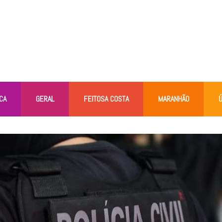
CA
GERAL
FEITOSA COSTA
MARANHÃO
Ú