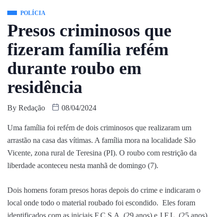
POLÍCIA
Presos criminosos que
fizeram família refém
durante roubo em
residência
By
Redação
08/04/2024
Uma família foi refém de dois criminosos que realizaram um
arrastão na casa das vítimas. A família mora na localidade São
Vicente, zona rural de Teresina (PI). O roubo com restrição da
liberdade aconteceu nesta manhã de domingo (7).
Dois homens foram presos horas depois do crime e indicaram o
local onde todo o material roubado foi escondido. Eles foram
identificados com as iniciais F.C.S.A. (29 anos) e ⁠J.F.L. (25 anos).