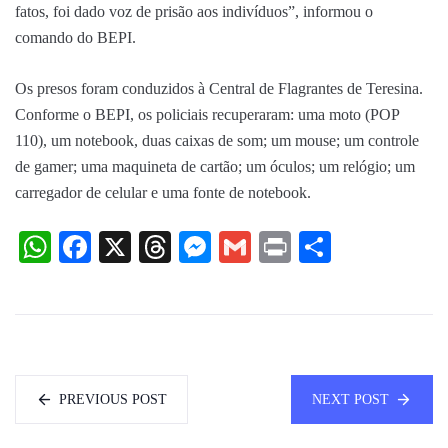
fatos, foi dado voz de prisão aos indivíduos”, informou o
comando do BEPI.
Os presos foram conduzidos à Central de Flagrantes de Teresina.
Conforme o BEPI, os policiais recuperaram: uma moto (POP
110), um notebook, duas caixas de som; um mouse; um controle
de gamer; uma maquineta de cartão; um óculos; um relógio; um
carregador de celular e uma fonte de notebook.
WhatsApp
Facebook
X
Threads
Messenger
Gmail
Print
Share
PREVIOUS POST
NEXT POST