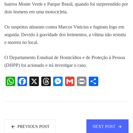
bairros Monte Verde e Parque Brasil, quando foi surpreendido por
dois homens em uma motocicleta.
Os suspeitos atiraram contra Marcos Vinicius e fugiram logo em
seguida. Devido à gravidade dos ferimentos, a vítima não resistiu
e morreu no local.
O Departamento Estadual de Homicídios e de Proteção à Pessoa
(DHPP) foi acionado e irá investigar o caso.
WhatsApp
Facebook
X
Threads
Messenger
Gmail
Print
Share
PREVIOUS POST
NEXT POST